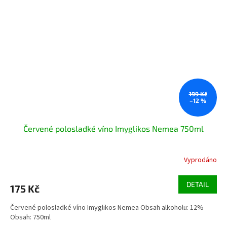
199 Kč
–12 %
Červené polosladké víno Imyglikos Nemea 750ml
Vyprodáno
DETAIL
175 Kč
Červené polosladké víno Imyglikos Nemea Obsah alkoholu: 12%
Obsah: 750ml