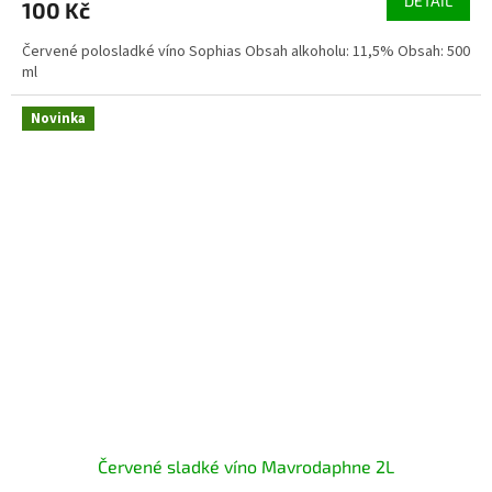
DETAIL
100 Kč
Červené polosladké víno Sophias Obsah alkoholu: 11,5% Obsah: 500
ml
Novinka
Červené sladké víno Mavrodaphne 2L