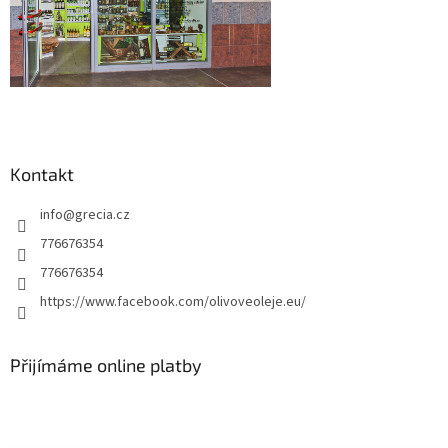
Kontakt
info
@
grecia.cz
776676354
776676354
https://www.facebook.com/olivoveoleje.eu/
Přijímáme online platby