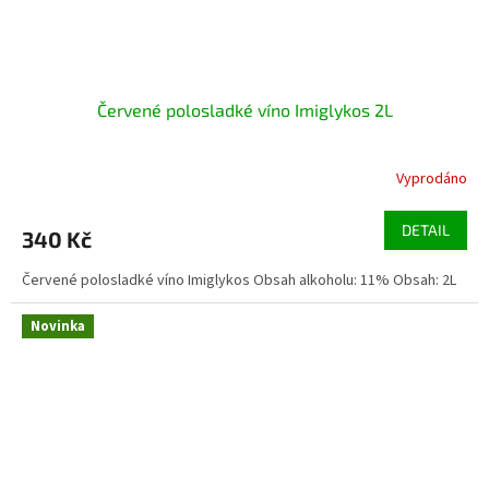
Červené polosladké víno Imiglykos 2L
Vyprodáno
DETAIL
340 Kč
Červené polosladké víno Imiglykos Obsah alkoholu: 11% Obsah: 2L
Novinka