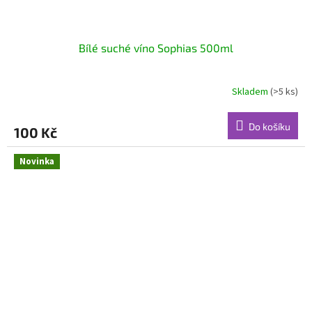
Bílé suché víno Sophias 500ml
Skladem
(>5 ks)
Do košíku
100 Kč
Novinka