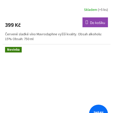
Skladem
(>5 ks)
Do košíku
399 Kč
Červené sladké víno Mavrodaphne vyšší kvality. Obsah alkoholu:
15% Obsah: 750 ml
Novinka
249 Kč