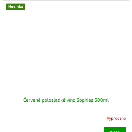
Novinka
Červené polosladké víno Sophias 500ml
Vyprodáno