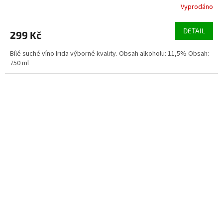
Vyprodáno
DETAIL
299 Kč
Bílé suché víno Irida výborné kvality. Obsah alkoholu: 11,5% Obsah:
750 ml