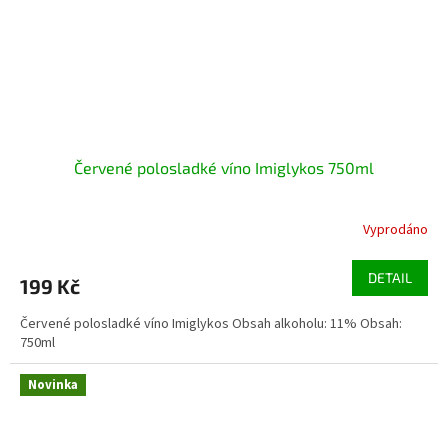
Červené polosladké víno Imiglykos 750ml
Vyprodáno
DETAIL
199 Kč
Červené polosladké víno Imiglykos Obsah alkoholu: 11% Obsah:
750ml
Novinka