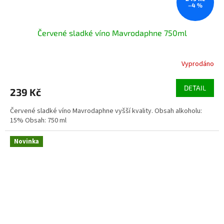
–4 %
Červené sladké víno Mavrodaphne 750ml
Vyprodáno
DETAIL
239 Kč
Červené sladké víno Mavrodaphne vyšší kvality. Obsah alkoholu:
15% Obsah: 750 ml
Novinka