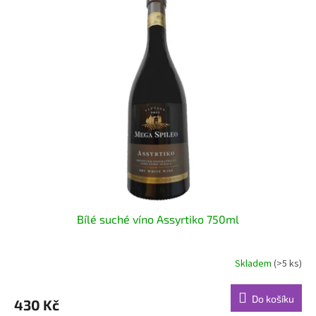
Bílé suché víno Assyrtiko 750ml
Skladem
(>5 ks)
Do košíku
430 Kč