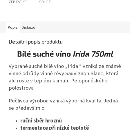
ZEPTAT SE
SDÍLET
Popis
Diskuze
Detailní popis produktu
Bílé suché víno
Irida 750ml
Vybrané suché bílé víno „Irida “ vzniká ze známé
vinné odrůdy vinné révy Sauvignon Blanc, která
ale roste v teplém klimatu Peloponéského
polostrova
Pečlivou výrobou vzniká výborná kvalita. Jedná
se především o:
ruční sběr hroznů
fermentace při nízké teplotě