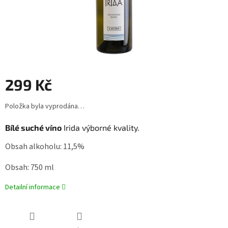
299 Kč
Měrná
Položka byla vyprodána…
cena:
Bílé suché víno
Irida výborné kvality.
Obsah alkoholu: 11,5%
Obsah: 750 ml
Detailní informace