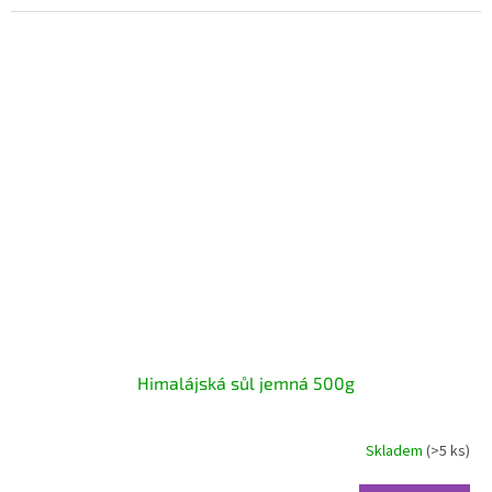
Himalájská sůl jemná 500g
Skladem
(>5 ks)