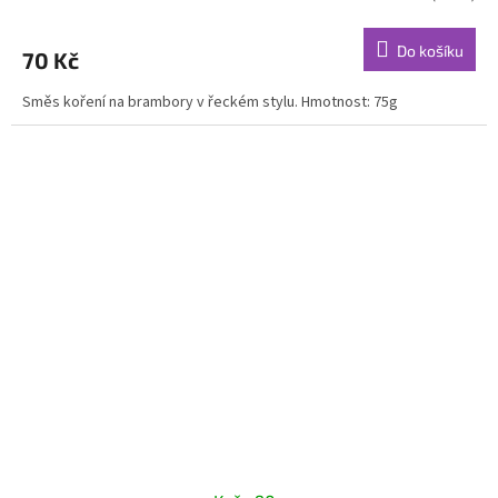
Do košíku
70 Kč
Směs koření na brambory v řeckém stylu. Hmotnost: 75g