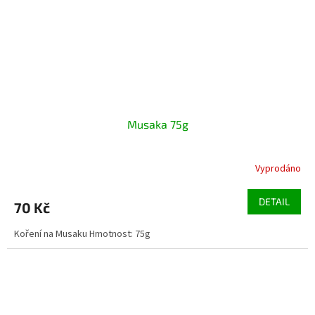
Musaka 75g
Vyprodáno
DETAIL
70 Kč
Koření na Musaku Hmotnost: 75g