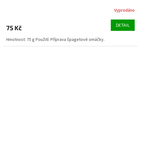
Vyprodáno
DETAIL
75 Kč
Hmotnost: 75 g Použití: Příprava špagetové omáčky.