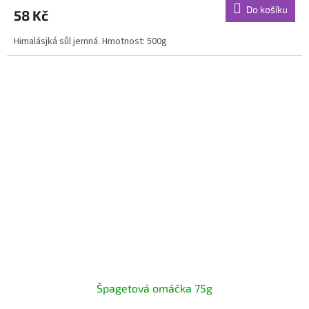
Do košíku
58 Kč
Himalásjká sůl jemná. Hmotnost: 500g
Špagetová omáčka 75g