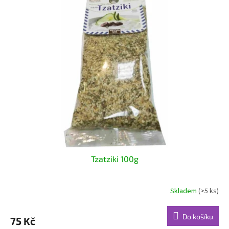
Tzatziki 100g
Skladem
(>5 ks)
Do košíku
75 Kč