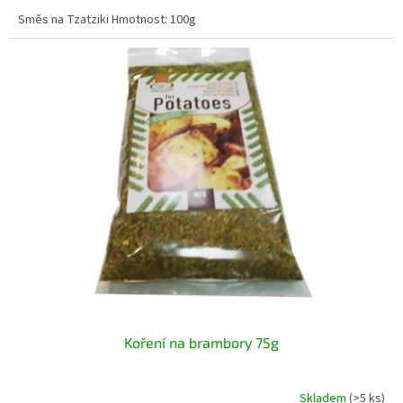
Směs na Tzatziki Hmotnost: 100g
Koření na brambory 75g
Skladem
(>5 ks)