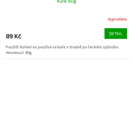
Kuře 90g
Vyprodáno
DETAIL
89 Kč
Použití: Koření se používá na kuře v troubě po řeckém způsobu.
Hmotnost: 90g