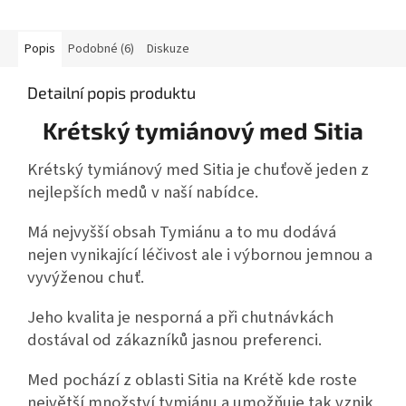
Popis
Podobné (6)
Diskuze
Detailní popis produktu
Krétský tymiánový med Sitia
Krétský tymiánový med Sitia je chuťově jeden z
nejlepších medů v naší nabídce.
Má nejvyšší obsah Tymiánu a to mu dodává
nejen vynikající léčivost ale i výbornou jemnou a
vyvýženou chuť.
Jeho kvalita je nesporná a při chutnávkách
dostával od zákazníků jasnou preferenci.
Med pochází z oblasti Sitia na Krétě kde roste
největší množství tymiánu a umožňuje tak vznik