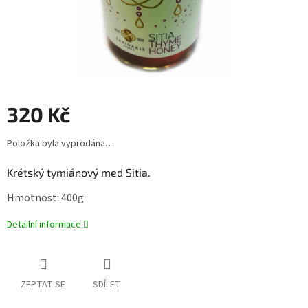
320 Kč
Měrná
Položka byla vyprodána…
cena:
Krétský tymiánový med Sitia.
Hmotnost: 400g
Detailní informace
ZEPTAT SE
SDÍLET