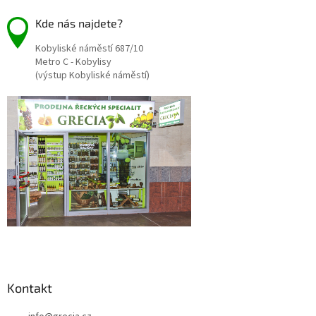
Kde nás najdete?
Kobyliské náměstí 687/10
Metro C - Kobylisy
(výstup Kobyliské náměstí)
Kontakt