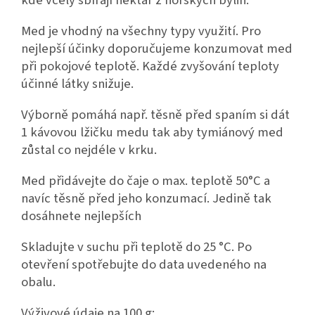
Med je vhodný na všechny typy využití. Pro
nejlepší účinky doporučujeme konzumovat med
při pokojové teplotě. Každé zvyšování teploty
účinné látky snižuje.
Výborně pomáhá např. těsně před spaním si dát
1 kávovou lžičku medu tak aby tymiánový med
zůstal co nejdéle v krku.
Med přidávejte do čaje o max. teplotě 50°C a
navíc těsně před jeho konzumací. Jedině tak
dosáhnete nejlepších
Skladujte v suchu při teplotě do 25 °C. Po
otevření spotřebujte do data uvedeného na
obalu.
Výživové údaje na 100 g: