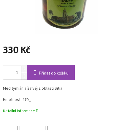
330 Kč
Měrná
cena:
Přidat do košíku
Med tymián a šalvěj z oblasti Sitia
Hmotnost: 470g
Detailní informace