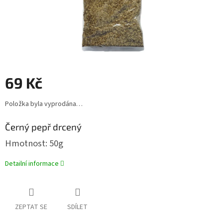
69 Kč
Měrná
Položka byla vyprodána…
cena:
Černý pepř drcený
Hmotnost: 50g
Detailní informace
ZEPTAT SE
SDÍLET