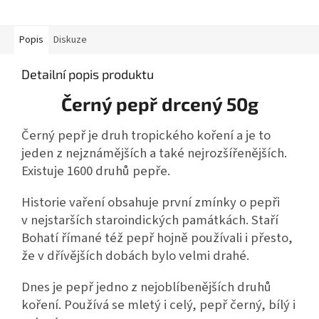
Popis
Diskuze
Detailní popis produktu
Černý pepř drcený 50g
Černý pepř je druh tropického koření a je to
jeden z nejznámějších a také nejrozšířenějších.
Existuje 1600 druhů pepře.
Historie vaření obsahuje první zmínky o pepři
v nejstarších staroindických památkách. Staří
Bohatí římané též pepř hojně používali i přesto,
že v dřívějších dobách bylo velmi drahé.
Dnes je pepř jedno z nejoblíbenějších druhů
koření. Používá se mletý i celý, pepř černý, bílý i