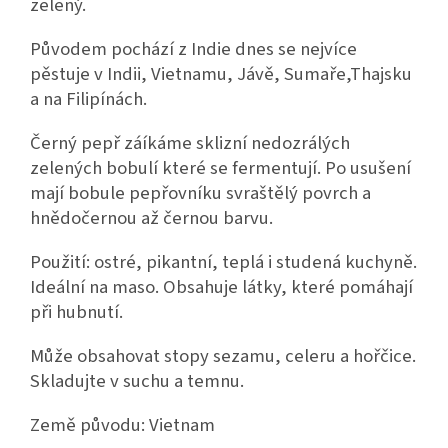
zelený.
Původem pochází z Indie dnes se nejvíce
pěstuje v Indii, Vietnamu, Jávě, Sumaře,Thajsku
a na Filipínách.
Černý pepř záíkáme sklizní nedozrálých
zelených bobulí které se fermentují. Po usušení
mají bobule pepřovníku svraštělý povrch a
hnědočernou až černou barvu.
Použití: ostré, pikantní, teplá i studená kuchyně.
Ideální na maso. Obsahuje látky, které pomáhají
při hubnutí.
Může obsahovat stopy sezamu, celeru a hořčice.
Skladujte v suchu a temnu.
Země původu: Vietnam