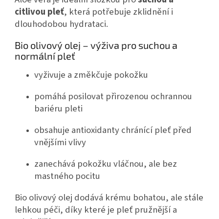
citlivou pleť
, která potřebuje zklidnění i
dlouhodobou hydrataci.
Bio olivový olej – výživa pro suchou a
normální pleť
vyživuje a změkčuje pokožku
pomáhá posilovat přirozenou ochrannou
bariéru pleti
obsahuje antioxidanty chránící pleť před
vnějšími vlivy
zanechává pokožku vláčnou, ale bez
mastného pocitu
Bio olivový olej dodává krému bohatou, ale stále
lehkou péči, díky které je pleť pružnější a