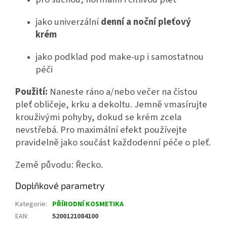
jako univerzální
denní a noční pleťový
krém
jako podklad pod make-up i samostatnou
péči
Použití:
Naneste ráno a/nebo večer na čistou
pleť obličeje, krku a dekoltu. Jemně vmasírujte
krouživými pohyby, dokud se krém zcela
nevstřebá. Pro maximální efekt používejte
pravidelně jako součást každodenní péče o pleť.
Země původu: Řecko.
Doplňkové parametry
Kategorie
:
PŘÍRODNÍ KOSMETIKA
EAN
:
5200121084100