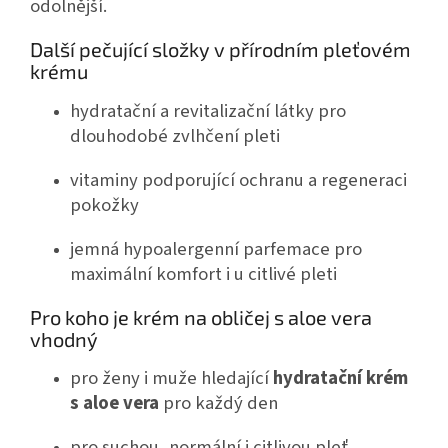
odolnější.
Další pečující složky v přírodním pleťovém
krému
hydratační a revitalizační látky pro
dlouhodobé zvlhčení pleti
vitaminy podporující ochranu a regeneraci
pokožky
jemná hypoalergenní parfemace pro
maximální komfort i u citlivé pleti
Pro koho je krém na obličej s aloe vera
vhodný
pro ženy i muže hledající
hydratační krém
s aloe vera
pro každý den
pro suchou, normální i citlivou pleť