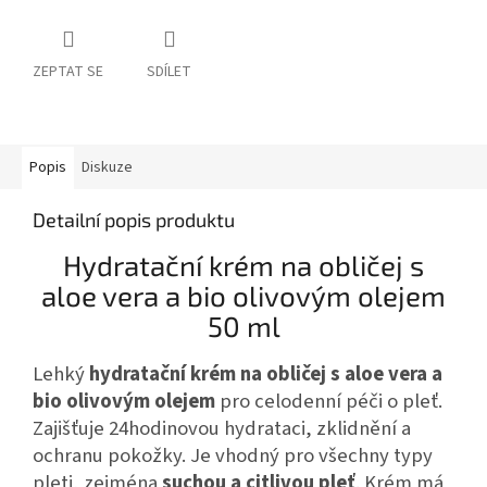
ZEPTAT SE
SDÍLET
Popis
Diskuze
Detailní popis produktu
Hydratační krém na obličej s
aloe vera a bio olivovým olejem
50 ml
Lehký
hydratační krém na obličej s aloe vera a
bio olivovým olejem
pro celodenní péči o pleť.
Zajišťuje 24hodinovou hydrataci, zklidnění a
ochranu pokožky. Je vhodný pro všechny typy
pleti, zejména
suchou a citlivou pleť
. Krém má