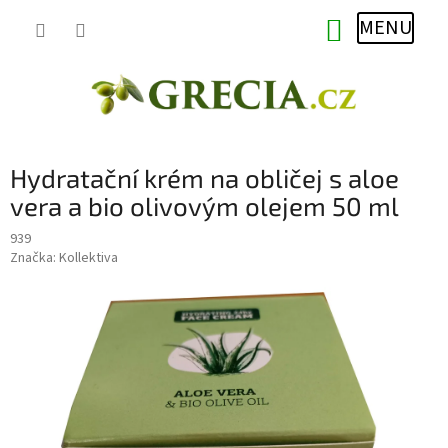
Přejít
NÁKUPNÍ
na
obsah
KOŠÍK
Hydratační krém na obličej s aloe
vera a bio olivovým olejem 50 ml
939
Značka:
Kollektiva