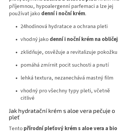
příjemnou, hypoalergenní parfemaci a lze jej
používat jako
denní i noční krém
.
24hodinová hydratace a ochrana pleti
vhodný jako
denní i noční krém na obličej
zklidňuje, osvěžuje a revitalizuje pokožku
pomáhá zmírnit pocit suchosti a pnutí
lehká textura, nezanechává mastný film
vhodný pro všechny typy pleti, včetně
citlivé
Jak hydratační krém s aloe vera pečuje o
pleť
Tento
přírodní pleťový krém s aloe vera a bio