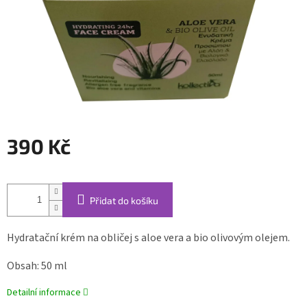
390 Kč
Měrná
cena:
Přidat do košíku
Hydratační krém na obličej s aloe vera a bio olivovým olejem.
Obsah: 50 ml
Detailní informace