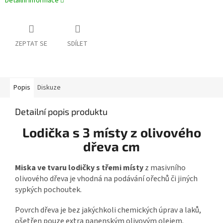
Detailní informace
ZEPTAT SE
SDÍLET
Popis
Diskuze
Detailní popis produktu
Lodička s 3 místy z olivového
dřeva cm
Miska ve tvaru lodičky s třemi místy
z masivního
olivového dřeva je vhodná na podávání ořechů či jiných
sypkých pochoutek.
Povrch dřeva je bez jakýchkoli chemických úprav a laků,
ošetřen pouze extra panenským olivovým olejem.