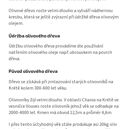
Olivové dřevo roste velmi dlouho a vytváří nádhernou
kresbu, která se ještě zvýrazní při údržbě dřeva olivovým
olejem.
Údržba olivového dřeva
Údržbu olivového dřeva provádíme dle používání
natřením olivového oleje např. ubrouskem na povrch
dřeva.
Původ olivového dřeva
Dřevo se získává při zmlazování starých olivovníků na
Krétě kolem 300-600 let věku.
Olivovníky žijí velmi dlouho. V oblasti Chania na Krétě ve
vesničce Vouves roste olivovník jehož věk se odhaduje na
2000-4000 let. Kmen má obvod 12,5m a průměr 4,6m.
I přes tento úctyhodný věk stále produkuje asi 20kg oliv