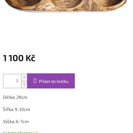
1 100 Kč
Měrná
cena:
Přidat do košíku
Délka: 29cm
Šířka: 9-10cm
Výška: 6-7cm