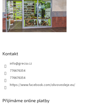
Kontakt
info
@
grecia.cz
776676354
776676354
https://www.facebook.com/olivoveoleje.eu/
Přijímáme online platby