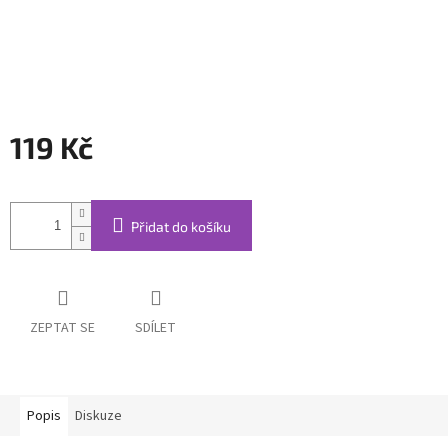
119 Kč
Měrná
cena:
Přidat do košíku
ZEPTAT SE
SDÍLET
Popis
Diskuze